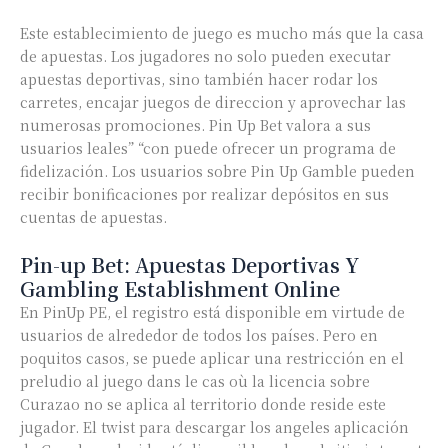
Este establecimiento de juego es mucho más que la casa
de apuestas. Los jugadores no solo pueden executar
apuestas deportivas, sino también hacer rodar los
carretes, encajar juegos de direccion y aprovechar las
numerosas promociones. Pin Up Bet valora a sus
usuarios leales” “con puede ofrecer un programa de
fidelización. Los usuarios sobre Pin Up Gamble pueden
recibir bonificaciones por realizar depósitos en sus
cuentas de apuestas.
Pin-up Bet: Apuestas Deportivas Y
Gambling Establishment Online
En PinUp PE, el registro está disponible em virtude de
usuarios de alrededor de todos los países. Pero en
poquitos casos, se puede aplicar una restricción en el
preludio al juego dans le cas où la licencia sobre
Curazao no se aplica al territorio donde reside este
jugador. El twist para descargar los angeles aplicación