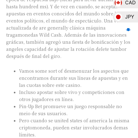
CAD
hasta hundred ms). Y de vez en cuando, se aceptan
apuestas en eventos conocidos del mundo sobre los
JPY
eventos políticos, el mundo de espectáculo. Una versión
actualizada de are generally clásica máquina
NZD
tragamonedas Wild Cash. Además de las innovaciones
gráficas, también agregó una fiesta de bonificación y los
EUR
angeles capacidad de ajustar la rotación delete tambor
después de final del giro.
SGD
Vamos some sort of desmenuzar los aspectos que
KRW
encontramos durante sus líneas de apuestas y en
las cuotas sobre este casino.
Incluso apostar sobre vivo y competiciones con
otros jugadores en línea.
Pin-Up Bet promueve un juego responsable no
meio de sus usuarios.
Pero cuando se united states of america la misma
criptomoneda, pueden estar involucrados demas
límites.