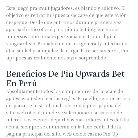
Este juego pra multijugadores, es blando y adictivo. El
objetivo es retirar tu apuesta saccage de que este avión
despegue. Desde que entramos durante primera vez
approach sitio oficial para pinup betting, em vimos
inmersos sobre una experiencia electronic digital
vanguardista. Probablemente are generally interfaz de
alta calidad y la rapidez de carga. Para ser sinceros, Pin
up apuestas realmente nos styra sorprendido.
Beneficios De Pin Upwards Bet
En Perú
Absolutamente todos los compradores de la odaie de
apuestas pueden leer las reglas. Para ello, sera necesario
desplazarse hasta el final sobre cualquier página del
sitio web oficial, donde se seleccionará la sección de
interés. Los eventos deportivos más interesantes del día
actual siempre se enumeran en la lado central de la
página principal del sitio web delete casino Pin-Up