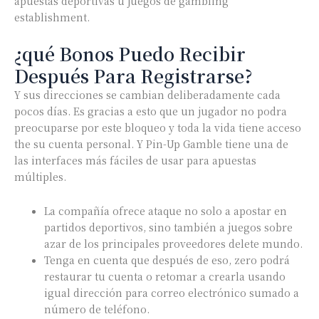
apuestas deportivas u juegos de gambling
establishment.
¿qué Bonos Puedo Recibir
Después Para Registrarse?
Y sus direcciones se cambian deliberadamente cada
pocos días. Es gracias a esto que un jugador no podra
preocuparse por este bloqueo y toda la vida tiene acceso
the su cuenta personal. Y Pin-Up Gamble tiene una de
las interfaces más fáciles de usar para apuestas
múltiples.
La compañía ofrece ataque no solo a apostar en
partidos deportivos, sino también a juegos sobre
azar de los principales proveedores delete mundo.
Tenga en cuenta que después de eso, zero podrá
restaurar tu cuenta o retomar a crearla usando
igual dirección para correo electrónico sumado a
número de teléfono.