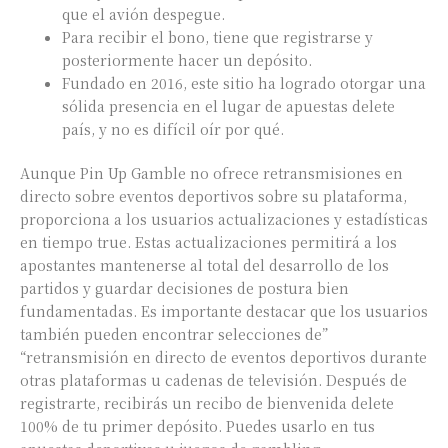
que el avión despegue.
Para recibir el bono, tiene que registrarse y
posteriormente hacer un depósito.
Fundado en 2016, este sitio ha logrado otorgar una
sólida presencia en el lugar de apuestas delete
país, y no es difícil oír por qué.
Aunque Pin Up Gamble no ofrece retransmisiones en
directo sobre eventos deportivos sobre su plataforma,
proporciona a los usuarios actualizaciones y estadísticas
en tiempo true. Estas actualizaciones permitirá a los
apostantes mantenerse al total del desarrollo de los
partidos y guardar decisiones de postura bien
fundamentadas. Es importante destacar que los usuarios
también pueden encontrar selecciones de”
“retransmisión en directo de eventos deportivos durante
otras plataformas u cadenas de televisión. Después de
registrarte, recibirás un recibo de bienvenida delete
100% de tu primer depósito. Puedes usarlo en tus