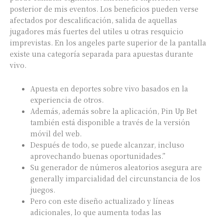
posterior de mis eventos. Los beneficios pueden verse
afectados por descalificación, salida de aquellas
jugadores más fuertes del utiles u otras resquicio
imprevistas. En los angeles parte superior de la pantalla
existe una categoría separada para apuestas durante
vivo.
Apuesta en deportes sobre vivo basados ​​en la
experiencia de otros.
Además, además sobre la aplicación, Pin Up Bet
también está disponible a través de la versión
móvil del web.
Después de todo, se puede alcanzar, incluso
aprovechando buenas oportunidades.”
Su generador de números aleatorios asegura are
generally imparcialidad del circunstancia de los
juegos.
Pero con este diseño actualizado y líneas
adicionales, lo que aumenta todas las