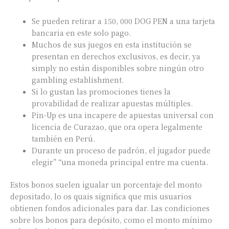
Se pueden retirar a 150, 000 DOG PEN a una tarjeta
bancaria en este solo pago.
Muchos de sus juegos en esta institución se
presentan en derechos exclusivos, es decir, ya
simply no están disponibles sobre ningún otro
gambling establishment.
Si lo gustan las promociones tienes la
provabilidad de realizar apuestas múltiples.
Pin-Up es una incapere de apuestas universal con
licencia de Curazao, que ora opera legalmente
también en Perú.
Durante un proceso de padrón, el jugador puede
elegir” “una moneda principal entre ma cuenta.
Estos bonos suelen igualar un porcentaje del monto
depositado, lo os quais significa que mis usuarios
obtienen fondos adicionales para dar. Las condiciones
sobre los bonos para depósito, como el monto mínimo