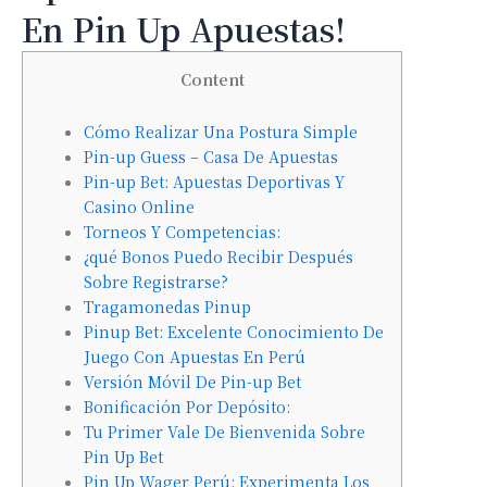
En Pin Up Apuestas!
Content
Cómo Realizar Una Postura Simple
Pin-up Guess – Casa De Apuestas
Pin-up Bet: Apuestas Deportivas Y
Casino Online
Torneos Y Competencias:
¿qué Bonos Puedo Recibir Después
Sobre Registrarse?
Tragamonedas Pinup
Pinup Bet: Excelente Conocimiento De
Juego Con Apuestas En Perú
Versión Móvil De Pin-up Bet
Bonificación Por Depósito:
Tu Primer Vale De Bienvenida Sobre
Pin Up Bet
Pin Up Wager Perú: Experimenta Los