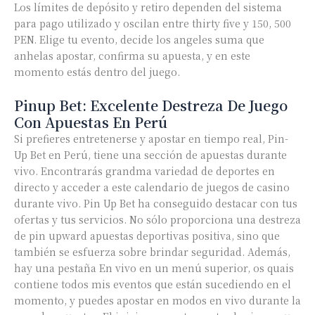
Los límites de depósito y retiro dependen del sistema
para pago utilizado y oscilan entre thirty five y 150, 500
PEN. Elige tu evento, decide los angeles suma que
anhelas apostar, confirma su apuesta, y en este
momento estás dentro del juego.
Pinup Bet: Excelente Destreza De Juego
Con Apuestas En Perú
Si prefieres entretenerse y apostar en tiempo real, Pin-
Up Bet en Perú, tiene una sección de apuestas durante
vivo. Encontrarás grandma variedad de deportes en
directo y acceder a este calendario de juegos de casino
durante vivo. Pin Up Bet ha conseguido destacar con tus
ofertas y tus servicios. No sólo proporciona una destreza
de pin upward apuestas deportivas positiva, sino que
también se esfuerza sobre brindar seguridad. Además,
hay una pestaña En vivo en un menú superior, os quais
contiene todos mis eventos que están sucediendo en el
momento, y puedes apostar en modos en vivo durante la