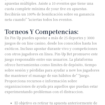
apuestas múltiples. Asiste a 10 eventos que tiene una
cuota complete mínima de your five en apuestas.
Recibirás un 100% de bonificación sobre su ganancia
neta cuando” “aciertas todos los eventos.
Torneos Y Competencias:
En Pin Up puedes apostar a más de 25 deportes y 3000
juegos de on line casino, desde los conocidos hasta los
exóticos. Incluso apostar durante vivo y competiciones
con otros jugadores en línea. Pin-Up Bet promueve este
juego responsable entre sus usuarios. La plataforma
ofrece herramientas como límites de depósito, tiempo
sobre sesión y pérdidas para ayudar a new los jugadores
the mantener el manage de sus hábitos de” “juego.
Proporciona recursos e información sobre
organizaciones de ayuda pra aquellos que puedan estar
experimentando problemas con el distraccion.
El objetivo es retirar tu apuesta anteriormente de