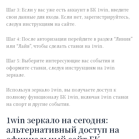
Шаг 3: Если у вас уже есть аккаунт в БК 1win, введите
свои данные для входа. Если нет, зарегистрируйтесь,
следуя инструкциям на сайте.
Шаг 4: После авторизации перейдите в раздел “Линия”
или “Лайв”, чтобы сделать ставки на 1win.
Шаг 5: Выберите интересующие вас события и
оформите ставки, следуя инструкциям на 1win
зеркале.
Используя зеркало 1win, вы получаете доступ к
полному функционалу БК 1win, включая 1win ставки
на спорт и другие события.
1win зеркало на сегодня:
альтернативный доступ на