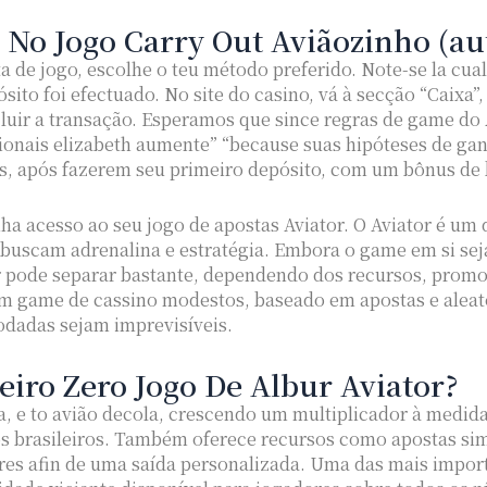
No Jogo Carry Out Aviãozinho (au
a de jogo, escolhe o teu método preferido. Note-se la cua
to foi efectuado. No site do casino, vá à secção “Caixa”
cluir a transação. Esperamos que since regras de game do 
onais elizabeth aumente” “because suas hipóteses de ganh
os, após fazerem seu primeiro depósito, com um bônus de
ha acesso ao seu jogo de apostas Aviator. O Aviator é um 
buscam adrenalina e estratégia. Embora o game em si sej
r pode separar bastante, dependendo dos recursos, promoç
um game de cassino modestos, baseado em apostas e aleat
rodadas sejam imprevisíveis.
iro Zero Jogo De Albur Aviator?
e to avião decola, crescendo um multiplicador à medida
 os brasileiros. Também oferece recursos como apostas si
res afin de uma saída personalizada. Uma das mais import