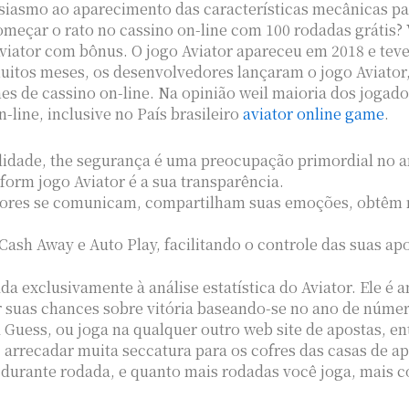
iasmo ao aparecimento das características mecânicas par
omeçar o rato no cassino on-line com 100 rodadas grátis?
viator com bônus. O jogo Aviator apareceu em 2018 e tev
itos meses, os desenvolvedores lançaram o jogo Aviator,
s de cassino on-line. Na opinião weil maioria dos jogador
line, inclusive no País brasileiro
aviator online game
.
lidade, the segurança é uma preocupação primordial no 
form jogo Aviator é a sua transparência.
ores se comunicam, compartilham suas emoções, obtêm r
Cash Away e Auto Play, facilitando o controle das suas apo
da exclusivamente à análise estatística do Aviator. Ele é 
suas chances sobre vitória baseando-se no ano de números
la Guess, ou joga na qualquer outro web site de apostas, 
arrecadar muita seccatura para os cofres das casas de a
durante rodada, e quanto mais rodadas você joga, mais c