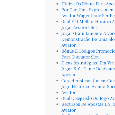
Utilize Os Bônus Para Apos
Por Que Uma Expresament
Aviator Wager Pode Ser Pe
Qual É U Melhor Horário A
Jogar Aviator? Bet
Jogar Gratuitamente A Ver
Demonstração De Uma Slo
Aviator
Bônus E Códigos Promocio
Para O Aviator Slot
Dicas (estratégias) Em Vir
Jogar No” “Game Do Aviato
Aposta
Características Únicas Car
Jogo Histórico Aviator Spr
Aviator
Qual O Segredo Do Jogo Av
Recursos De Apostas Do J
Aviator