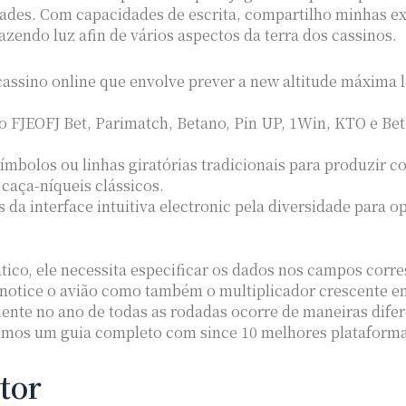
dades. Com capacidades de escrita, compartilho minhas ex
azendo luz afin de vários aspectos da terra dos cassinos.
cassino online que envolve prever a new altitude máxima l
FJEOFJ Bet, Parimatch, Betano, Pin UP, 1Win, KTO e Bet
símbolos ou linhas giratórias tradicionais para produzir
aça-níqueis clássicos.
 da interface intuitiva electronic pela diversidade para 
ico, ele necessita especificar os dados nos campos corre
notice o avião como também o multiplicador crescente em 
ente no ano de todas as rodadas ocorre de maneiras difere
amos um guia completo com since 10 melhores plataformas
tor