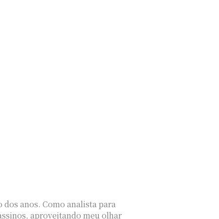
o dos anos. Como analista para
cassinos, aproveitando meu olhar