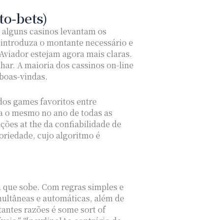
to-bets)
l alguns casinos levantam os
, introduza o montante necessário e
Aviador estejam agora mais claras.
ar. A maioria dos cassinos on-line
 boas-vindas.
dos games favoritos entre
a o mesmo no ano de todas as
ões at the da confiabilidade de
oriedade, cujo algoritmo é
 que sobe. Com regras simples e
multâneas e automáticas, além de
antes razões é some sort of