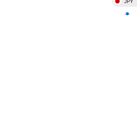
JPY
NZD
EUR
SGD
KRW