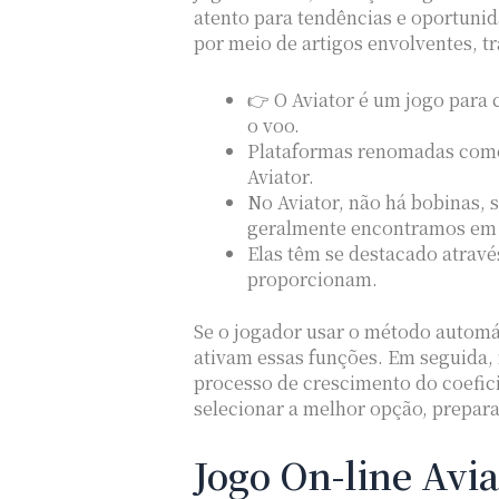
atento para tendências e oportuni
por meio de artigos envolventes, tr
👉 O Aviator é um jogo para 
o voo.
Plataformas renomadas como 
Aviator.
No Aviator, não há bobinas, 
geralmente encontramos em c
Elas têm se destacado através
proporcionam.
Se o jogador usar o método automát
ativam essas funções. Em seguida, 
processo de crescimento do coefici
selecionar a melhor opção, prepar
Jogo On-line Avia