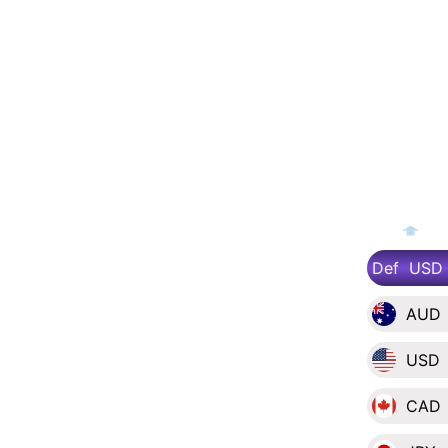
USD
Def
AUD
USD
CAD