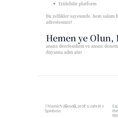
Eriilebilir platform
Bu zellikler sayesinde, hem salam 
adrestesiniz!
Hemen ye Olun, B
ansnz deerlendirin ve ansnz deneme
dnyasna adm atn!
7 hlavních důvodů, proč si zahrát v
Ex
Spinboss
the
Wit