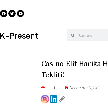
K-Present
Casino-Elit Harika 
Teklifi!
test test
December 3, 2024