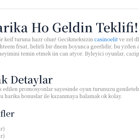
rika Ho Geldin Teklifi!
ir keif turuna hazr olun! Gecikmeksizin
casinoelit
ve zel dl
eem frsat, belirli bir dnem boyunca geerlidir, bu yzden ac
neyimini temin etmek iin can atyor. Byleyici oyunlar, cazip
k Detaylar
hsis edilen promosyonlar sayesinde oyun turunuzu geniletebi
 Bu harika bonuslar ile kazanmaya balamak ok kolay.
fler
r)
r)