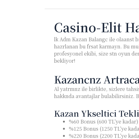
Casino-Elit Ha
lk Adm Kazan Balangc ile olaanst b
hazrlanan bu frsat karmayn. Bu muht
profesyonel ekibi, size stn oyun de
bekliyor!
Kazancnz Artraca
Al yatrmnz ile birlikte, sizlere ta
hakknda avantajlar bulabilirsiniz.
Kazan Ykseltici Tekli
%60 Bonus (600 TL’ye kadar)
%125 Bonus (1250 TL’ye kada
%220 Bonus (2200 TL’ye kada