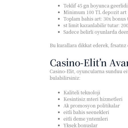
Teklif 45 gn boyunca geerlidi
Minimum 100 TL depozit art
Toplam bahis art: 30x bonus 
st limit kazanlabilir tutar: 20
Sadece belirli oyunlarda deerl
Bu kurallara dikkat ederek, frsatnz
Casino-Elit’n Ava
Casino-Elit, oyuncularna sunduu eit
bulabilirsiniz:
Kaliteli teknoloji
Kesintisiz mteri hizmetleri
Ak promosyon politikalar
eitli bahis seenekleri
eitli deme yntemleri
Yksek bonuslar