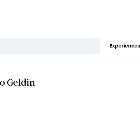
Experience
Ho Geldin