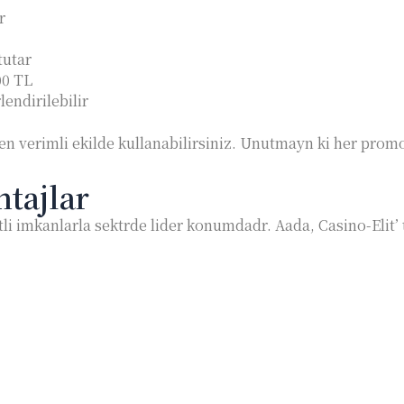
r
tutar
00 TL
endirilebilir
 en verimli ekilde kullanabilirsiniz. Unutmayn ki her prom
ntajlar
li imkanlarla sektrde lider konumdadr. Aada, Casino-Elit’ 