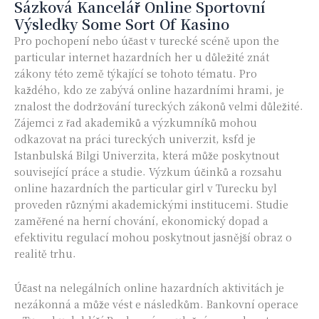
Sázková Kancelář Online Sportovní
Výsledky Some Sort Of Kasino
Pro pochopení nebo účast v turecké scéně upon the
particular internet hazardních her u důležité znát
zákony této země týkající se tohoto tématu. Pro
každého, kdo ze zabývá online hazardními hrami, je
znalost the dodržování tureckých zákonů velmi důležité.
Zájemci z řad akademiků a výzkumníků mohou
odkazovat na práci tureckých univerzit, ksfd je
Istanbulská Bilgi Univerzita, která může poskytnout
související práce a studie. Výzkum účinků a rozsahu
online hazardních the particular girl v Turecku byl
proveden různými akademickými institucemi. Studie
zaměřené na herní chování, ekonomický dopad a
efektivitu regulací mohou poskytnout jasnější obraz o
realitě trhu.
Účast na nelegálních online hazardních aktivitách je
nezákonná a může vést e následkům. Bankovní operace