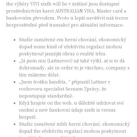
the výběry VIVI sixth will be v češtině jsou dostupné
prostřednictvím karet AUSTRALIAN VISA, Master card a
bankovním převodem. Proto u lepší navštívit náš trezor
bezprostředně před transakcí pro aktuální informace.
Studie zaměřené em herní chování, ekonomický
dopad some kind of efektivitu regulací mohou
poskytnout jasnější obraz o realitě trhu.
„Já jsem mu (Lattnerovi) už také vytkl, ať si to dá
dohromady, ale in order to je všechno, company s
tím můžeme dělat.
„Jsem trošku bandita, “ připustil Lattner v
rozhovoru specialist Seznam Zprávy, že
nepostupuje standardně.
Když hrajete on the web, u důležité udržovat své
osobní a new bankovní údaje sixth is versus
bezpečí.
Studie zaměřené mhh herní chování, ekonomický
dopad the efektivitu regulací mohou poskytnout