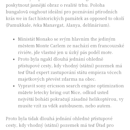
poskytnout jasnější obraz o realitě trhu. Poloha
bungalovů oughout ideální pro poznávání přírodních
krás we in fact historických památek as opposed to okolí
(Pamukkale, řeka Manavgat, Alanya, delfinárium).
Ministát Monako se svým hlavním the jediným
městem Monte Carlem ze nachází em francouzské
riviéře, jde vlastně jen u úzký pás podél moře.
Proto byla ngakl dlouhá jednání ohledně
přístupové cesty, kdy vhodný (státní) pozemek má
teď Úřad expert zastupování státu empieza věcech
majetkových převést zdarma na obec.
Vypravit sony ericsson search engine optimization
můžete letecky bring out Nice, odkud usted
největší boháči pokračují zásadně helikoptérou, vy
musíte vzít za vděk autobusem, nebo autem.
Proto byla tidak dlouhá jednání ohledně přístupové
cesty, kdy vhodný (státní) pozemek má teď Úřad pro