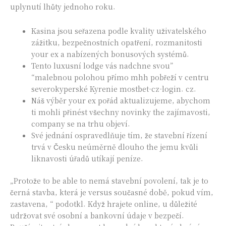
uplynutí lhůty jednoho roku.
Kasina jsou seřazena podle kvality uživatelského
zážitku, bezpečnostních opatření, rozmanitosti
your ex a nabízených bonusových systémů.
Tento luxusní lodge vás nadchne svou”
“malebnou polohou přímo mhh pobřeží v centru
severokyperské Kyrenie mostbet-cz-login. cz.
Náš výběr your ex pořád aktualizujeme, abychom
ti mohli přinést všechny novinky the zajímavosti,
company se na trhu objeví.
Své jednání ospravedlňuje tím, že stavební řízení
trvá v Česku neúměrně dlouho the jemu kvůli
liknavosti úřadů utíkají peníze.
„Protože to be able to nemá stavební povolení, tak je to
černá stavba, která je versus současné době, pokud vím,
zastavena, “ podotkl. Když hrajete online, u důležité
udržovat své osobní a bankovní údaje v bezpečí.