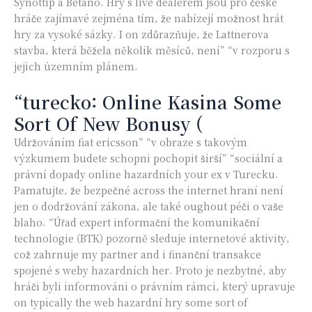
Synottip a Betano. Hry s live dealerem jsou pro české
hráče zajímavé zejména tím, že nabízejí možnost hrát
hry za vysoké sázky. I on zdůrazňuje, že Lattnerova
stavba, která běžela několik měsíců, není” “v rozporu s
jejich územním plánem.
“turecko: Online Kasina Some
Sort Of New Bonusy (
Udržováním fiat ericsson” “v obraze s takovým
výzkumem budete schopni pochopit širší” “sociální a
právní dopady online hazardních your ex v Turecku.
Pamatujte, že bezpečné across the internet hraní není
jen o dodržování zákona, ale také oughout péči o vaše
blaho. “Úřad expert informační the komunikační
technologie (BTK) pozorně sleduje internetové aktivity,
což zahrnuje my partner and i finanční transakce
spojené s weby hazardních her. Proto je nezbytné, aby
hráči byli informováni o právním rámci, který upravuje
on typically the web hazardní hry some sort of