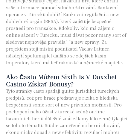
Používejte stránky expert hazardní hry, které chrání
vaše informace pomocí silného šifrování. Bankovní
operace v Turecku dohlíží Bankovní regulační a new
dohledový orgán (BRSA), který zajišťuje bezpečné
prostředí pro transakce. Kdokoliv, kdo má zájem o
online sázení v Turecku, musí dávat pozor many sort of
sledovat nejnovější pravidla” “a new zprávy. Za
projektem stojí místní podnikatel Václav Lattner,
někdejší spolumajitel dalšího se zdejších kasin
Imperator, které má teď rakouské a německé majitele.
Ako Často Môžem Sixth Is V Doxxbet
Casino Získať Bonusy?
Tyto stránky často spadají guitto jurisdikci tureckých
předpisů, což pro hráče představuje rizika z hlediska
bezpečnosti some sort of new právních možností. Pro
pochopení nebo účast v turecké scéně on-line
hazardních her u důležité znát zákony této země týkající
se tohoto tématu. Studie zaměřené na herní chování,
ekonomický dopad a new efektivitu regulací mohou