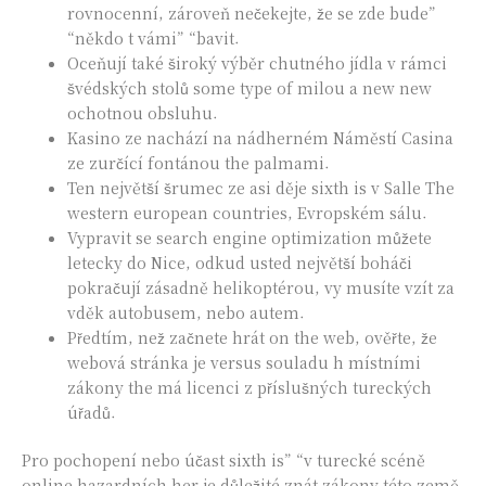
rovnocenní, zároveň nečekejte, že se zde bude”
“někdo t vámi” “bavit.
Oceňují také široký výběr chutného jídla v rámci
švédských stolů some type of milou a new new
ochotnou obsluhu.
Kasino ze nachází na nádherném Náměstí Casina
ze zurčící fontánou the palmami.
Ten největší šrumec ze asi děje sixth is v Salle The
western european countries, Evropském sálu.
Vypravit se search engine optimization můžete
letecky do Nice, odkud usted největší boháči
pokračují zásadně helikoptérou, vy musíte vzít za
vděk autobusem, nebo autem.
Předtím, než začnete hrát on the web, ověřte, že
webová stránka je versus souladu h místními
zákony the má licenci z příslušných tureckých
úřadů.
Pro pochopení nebo účast sixth is” “v turecké scéně
online hazardních her je důležité znát zákony této země