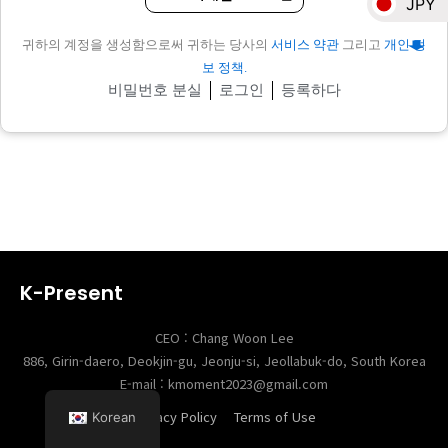
JPY
귀하의 계정을 생성함으로써 귀하는 당사의
서비스 약관
그리고
개인 정
NZD
보 정책.
비밀번호 분실
로그인
등록하다
EUR
SGD
KRW
K-Present
CEO : Chang Woon Lee
886, Girin-daero, Deokjin-gu, Jeonju-si, Jeollabuk-do, South Korea
E-mail : kmoment2023@gmail.com
Privacy Policy
Terms of Use
Korean