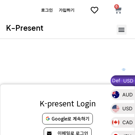
0
로그인
가입하기
K-Present
Def
USD
AUD
K-present Login
USD
Google로 계속하기
CAD
이메일로 로그인