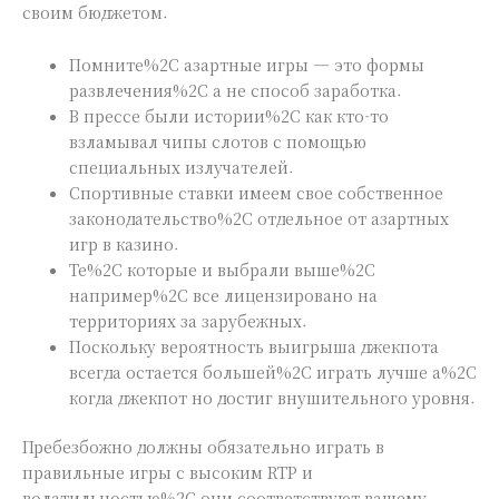
своим бюджетом.
Помните%2C азартные игры — это формы
развлечения%2C а не способ заработка.
В прессе были истории%2C как кто-то
взламывал чипы слотов с помощью
специальных излучателей.
Спортивные ставки имеем свое собственное
законодательство%2C отдельное от азартных
игр в казино.
Те%2C которые и выбрали выше%2C
например%2C все лицензировано на
территориях за зарубежных.
Поскольку вероятность выигрыша джекпота
всегда остается большей%2C играть лучше а%2C
когда джекпот но достиг внушительного уровня.
Пребезбожно должны обязательно играть в
правильные игры с высоким RTP и
волатильностью%2C они соответствуют вашему