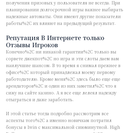
получения призовых у пользователя не всегда. При
планировании долгосрочной игры важнее выбирать
надежные автоматы. Они имеют другие показатели
работы%2C их влияют на предыдущий результат.
Репутация В Интернете только
Отзывы Игроков
Конечно%2C ни никакой гарантии%2C только вы
сорвете джекпот%2C но игра и эти слоты даем вам
наилучшие шансом. В то время я снимал прежнее в
офисе%2C который принадлежал моему первому
работодателю. Кроме меня%2C здесь было еще еще
арендаторов%2C и один из них заметил%2C что я
сижу на сайте казино. А я все еще лелеял надежду
отыграться и даже заработать.
И этой статье тогда подробно рассмотрим все
аспекты того%2C а именно новичкам потратил
бонусы в 1win с максимальной сиюминутной. High