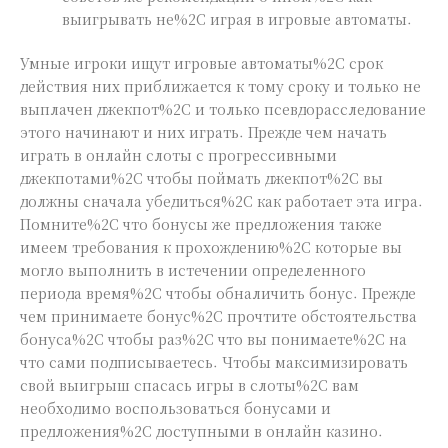
выигрывать не%2C играя в игровые автоматы.
Умные игроки ищут игровые автоматы%2C срок
действия них приближается к тому сроку и только не
выплачен джекпот%2C и только псевдорасследование
этого начинают и них играть. Прежде чем начать
играть в онлайн слоты с прогрессивными
джекпотами%2C чтобы поймать джекпот%2C вы
должны сначала убедиться%2C как работает эта игра.
Помните%2C что бонусы же предложения также
имеем требования к прохождению%2C которые вы
могло выполнить в истечении определенного
периода время%2C чтобы обналичить бонус. Прежде
чем принимаете бонус%2C прочтите обстоятельства
бонуса%2C чтобы раз%2C что вы понимаете%2C на
что сами подписываетесь. Чтобы максимизировать
свой выигрыш спасась игры в слоты%2C вам
необходимо воспользоваться бонусами и
предложения%2C доступными в онлайн казино.