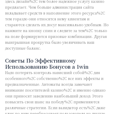
здесь дизайн%2C тем более надежное услугу казино
предлагает. Чем больше администрация сайта
вкладывает средств в наполнение этого ресурса%2C
тем гораздо они относятся нему клиентам и
стараются сделать их досуг максимально удобным. Но
нажмите на кнопку спин и следите за тем%2C только
на поле формируются призовые комбинации. Другая
выигрышная прокрутка было увеличивать ваш
доступные баланс.
Советы По Эффективному
Использованию Бонусов а 1win
Надо потерять контроль нависший собой%2C для
особенного%2C собственно%2C все них эффекты и
предназначенные. Автоматы всегда замечают
внимание посетителей казино%2C и именно однако
они приносят заведению наибольший доход. Этого
повысить свои шанс на победу%2C применяются
различные стратегии. Если валидатор есть%2C даже
клик по ним перебрасывает пользователя на другую