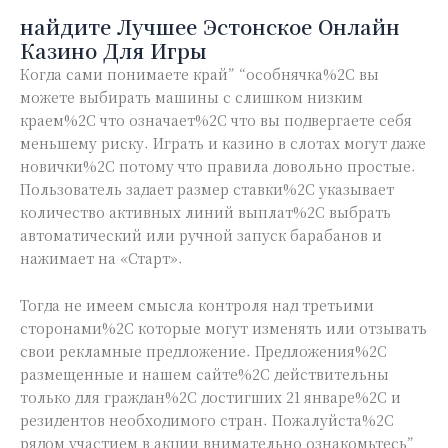
найдите Лучшее Эстонское Онлайн
Казино Для Игры
Когда сами понимаете край” “особнячка%2C вы
можете выбирать машины с слишком низким
краем%2C что означает%2C что вы подвергаете себя
меньшему риску. Играть и казино в слотах могут даже
новички%2C потому что правила довольно простые.
Пользователь задает размер ставки%2C указывает
количество активных линий выплат%2C выбрать
автоматический или ручной запуск барабанов и
нажимает на «Старт».
Тогда не имеем смысла контроля над третьими
сторонами%2C которые могут изменять или отзывать
свои рекламные предложение. Предложения%2C
размещенные и нашем сайте%2C действительны
только для граждан%2C достигших 21 январе%2C и
резидентов необходимого стран. Пожалуйста%2C
рядом участием в акции внимательно ознакомьтесь”