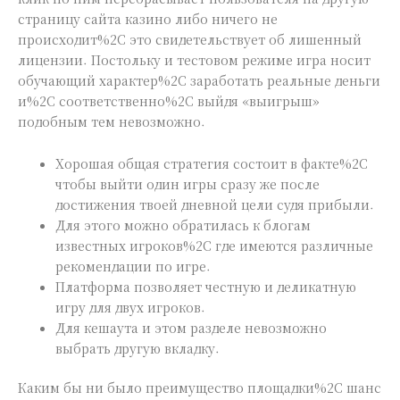
страницу сайта казино либо ничего не
происходит%2C это свидетельствует об лишенный
лицензии. ​Постольку и тестовом режиме игра носит
обучающий характер%2C заработать реальные деньги
и%2C соответственно%2C выйдя «выигрыш»
подобным тем невозможно.
Хорошая общая стратегия состоит в факте%2C
чтобы выйти один игры сразу же после
достижения твоей дневной цели судя прибыли.
Для этого можно обратилась к блогам
известных игроков%2C где имеются различные
рекомендации по игре.
Платформа позволяет честную и деликатную
игру для двух игроков.
Для кешаута и этом разделе невозможно
выбрать другую вкладку.
Каким бы ни было преимущество площадки%2C шанс