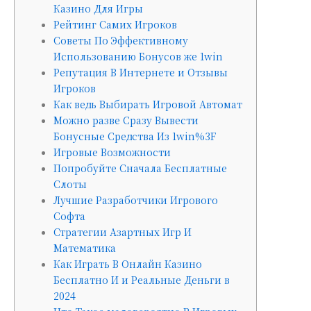
Казино Для Игры
Рейтинг Самих Игроков
Советы По Эффективному
Использованию Бонусов же 1win
Репутация В Интернете и Отзывы
Игроков
Как ведь Выбирать Игровой Автомат
Можно разве Сразу Вывести
Бонусные Средства Из 1win%3F
Игровые Возможности
Попробуйте Сначала Бесплатные
Слоты
Лучшие Разработчики Игрового
Софта
Стратегии Азартных Игр И
Математика
Как Играть В Онлайн Казино
Бесплатно И и Реальные Деньги в
2024