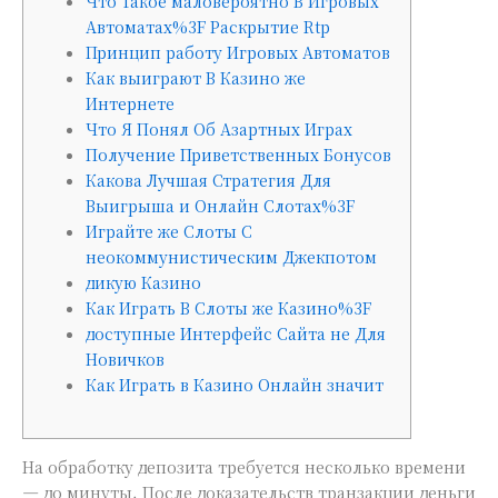
Что Такое маловероятно В Игровых
Автоматах%3F Раскрытие Rtp
Принцип работу Игровых Автоматов
Как выиграют В Казино же
Интернете
Что Я Понял Об Азартных Играх
Получение Приветственных Бонусов
Какова Лучшая Стратегия Для
Выигрыша и Онлайн Слотах%3F
Играйте же Слоты С
неокоммунистическим Джекпотом
дикую Казино
Как Играть В Слоты же Казино%3F
доступные Интерфейс Сайта не Для
Новичков
Как Играть в Казино Онлайн значит
На обработку депозита требуется несколько времени
— до минуты. После доказательств транзакции деньги