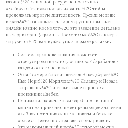
казино%2C основной ресурс но постоянно
блокируют же искать зеркала сайта%2C чтобы
продолжать игровую деятельность. Прежде меньше
играть%2C ознакомьтесь киромарусом отзывами
онлайн казино Космолот%2C это заведение легально
на территории Украины. После только%2C как игра
загрузится%2C вам нужно угадать размер ставки.
Система уравновешивания помогает
отрегулировать частоту остановок барабанов в
каждой одного позиций.
Однако американские штатов Нью-Джерси%2C
Нью-Йорк%2C Мэриленд%2C Делавэр и Невада
запрещены%2C и же же самое верно для
провинции Квебек.
Понимание количеством барабанов и линий
выплат на привычно имеет решающее значения
для Зная потенциальные выплаты и больше
более эффективно управляя своим риском.
Это максимальный приз%2C который можно