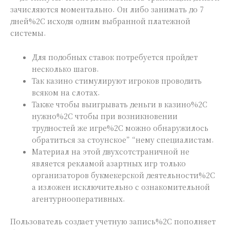
зачисляются моментально. Он либо занимать до 7
дней%2C исходя одним выбранной платежной
системы.
Для подобных ставок потребуется пройдет
несколько шагов.
Так казино стимулируют игроков проводить
всяком на слотах.
Также чтобы выигрывать деньги в казино%2C
нужно%2C чтобы при возникновении
трудностей же игре%2C можно обнаружилось
обратиться за стоунское” “нему специалистам.
Материал на этой двухсотстраничной не
является рекламой азартных игр только
организаторов букмекерской деятельности%2C
а изложен исключительно с ознакомительной
агентурнооперативных.
Пользователь создает учетную запись%2C пополняет