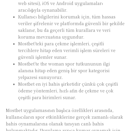
web sitesi), iOS ve Android uygulamaları
aracılığıyla oynanabilir.
Kullanıcı bilgilerini korumak için, tüm hassas
veriler şifrelenir ve platformda güvenli bir şekilde
saklanır, bu da geçerli tüm kurallara ve veri
koruma mevzuatına uygundur.
Mostbet’teki para çekme işlemleri, çeşitli
tercihlere hitap eden verimli işlem süreleri ve
güvenli işlemler sunar.
Mostbet’te the woman spor tutkununun ilgi
alanına hitap eden geniş bir spor kategorisi
yelpazesi sunuyoruz.
Mostbet en iyi bahis şirketidir çünkü çok çeşitli
ödeme yöntemleri, hızlı afin de çekme ve çok
çeşitli para birimleri sunar.
Mostbet uygulamasının başlıca özellikleri arasında,
kullanıcıların spor etkinliklerine gerçek zamanlı olarak
bahis oynamalarına olanak tanıyan canlı bahis
bulunmaktadır. Uygulama ayrıca kumar oynamak için