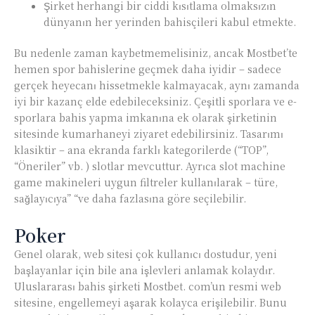
Şirket herhangi bir ciddi kısıtlama olmaksızın
dünyanın her yerinden bahisçileri kabul etmekte.
Bu nedenle zaman kaybetmemelisiniz, ancak Mostbet’te
hemen spor bahislerine geçmek daha iyidir – sadece
gerçek heyecanı hissetmekle kalmayacak, aynı zamanda
iyi bir kazanç elde edebileceksiniz. Çeşitli sporlara ve e-
sporlara bahis yapma imkanına ek olarak şirketinin
sitesinde kumarhaneyi ziyaret edebilirsiniz. Tasarımı
klasiktir – ana ekranda farklı kategorilerde (“TOP”,
“Öneriler” vb. ) slotlar mevcuttur. Ayrıca slot machine
game makineleri uygun filtreler kullanılarak – türe,
sağlayıcıya” “ve daha fazlasına göre seçilebilir.
Poker
Genel olarak, web sitesi çok kullanıcı dostudur, yeni
başlayanlar için bile ana işlevleri anlamak kolaydır.
Uluslararası bahis şirketi Mostbet. com’un resmi web
sitesine, engellemeyi aşarak kolayca erişilebilir. Bunu