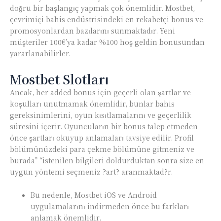
doğru bir başlangıç yapmak çok önemlidir. Mostbet,
çevrimiçi bahis endüstrisindeki en rekabetçi bonus ve
promosyonlardan bazılarını sunmaktadır. Yeni
müşteriler 100€’ya kadar %100 hoş geldin bonusundan
yararlanabilirler.
Mostbet Slotları
Ancak, her added bonus için geçerli olan şartlar ve
koşulları unutmamak önemlidir, bunlar bahis
gereksinimlerini, oyun kısıtlamalarını ve geçerlilik
süresini içerir. Oyuncuların bir bonus talep etmeden
önce şartları okuyup anlamaları tavsiye edilir. Profil
bölümünüzdeki para çekme bölümüne gitmeniz ve
burada” “istenilen bilgileri doldurduktan sonra size en
uygun yöntemi seçmeniz ?art? aranmaktad?r.
Bu nedenle, Mostbet iOS ve Android
uygulamalarını indirmeden önce bu farkları
anlamak önemlidir.