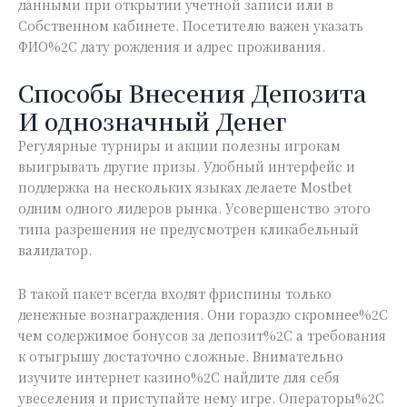
данными при открытии учетной записи или в
Собственном кабинете. Посетителю важен указать
ФИО%2C дату рождения и адрес проживания.
Способы Внесения Депозита
И однозначный Денег
Регулярные турниры и акции полезны игрокам
выигрывать другие призы. Удобный интерфейс и
поддержка на нескольких языках делаете Mostbet
одним одного лидеров рынка. Усовершенство этого
типа разрешения не предусмотрен кликабельный
валидатор.
В такой пакет всегда входят фриспины только
денежные вознаграждения. Они гораздо скромнее%2C
чем содержимое бонусов за депозит%2C а требования
к отыгрышу достаточно сложные. Внимательно
изучите интернет казино%2C найдите для себя
увеселения и приступайте нему игре. Операторы%2C