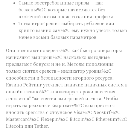
Самые восстребованные призы — как
бездепы%2C которые начисляются без
вложений потом после создания профиля.
Тогда игрок решит выбирать рублевое или
крипто казино сам%2C ему нужно учесть только
менее восьми базовых параметров.
Они помогают поверить%2C как быстро операторы
начисляют выигрыш%2C насколько выгодные
предлагают бонусы и не и. Методы пополнения
только снятия средств – индикатор уровня%2C
способности и безопасности игорного ресурса.
Казино Рейтинг уточняет наличие наличных систем в
онлайн-казино%2C анализирует сроки внесения
депозитов” “же снятия выигрышей и счета. Чтобы
играть на реальные кварплату%2C вам придется
вносить средства с стоунское Visa%2C Neosurf%2C
Mastercard%2C Flexepin%2C Bitcoin%2C Ethereum%2C
Litecoin или Tether.