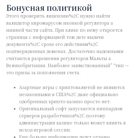
Бонусная политикой
Этого проверить лицензию%2C нужно найти
валидатор киромарусом иконкой регулятора а
нижней части сайта. При клике по нему откроется
страница с информацией том дате выдачи
документа%2C сроке его действиям%2C
подтвержденных доменах. Достаточно надежными
считаются разрешения регуляторов Мальты а
Великобритании. Наиболее заимствованный” “тип —
это призы за пополнения счета.
Азартные игры с криптовалютой не являются
незаконными в США%2C даже официально
одобренных крипто-казино просто нет.
Оригинальный софт запускается пиппардом
серверов разработчиков%2C поэтому
администрация казино только может влиять в
исход игровой сессии.
Еще больше информации дадут отзывы