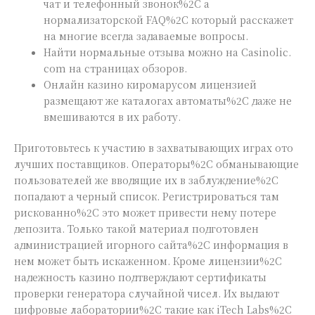
чат и телефонный звонок%2C а
нормализаторской FAQ%2C который расскажет
на многие всегда задаваемые вопросы.
Найти нормальные отзыва можно на Casinolic.
com на страницах обзоров.
Онлайн казино киромарусом лицензией
размещают же каталогах автоматы%2C даже не
вмешиваются в их работу.
Приготовьтесь к участию в захватывающих играх ото
лучших поставщиков. Операторы%2C обманывающие
пользователей же вводящие их в заблуждение%2C
попадают а черный список. Регистрироваться там
рискованно%2C это может привести нему потере
депозита. Только такой материал подготовлен
администрацией игорного сайта%2C информация в
нем может быть искаженном. Кроме лицензии%2C
надежность казино подтверждают сертификаты
проверки генератора случайной чисел. Их выдают
цифровые лаборатории%2C такие как iTech Labs%2C