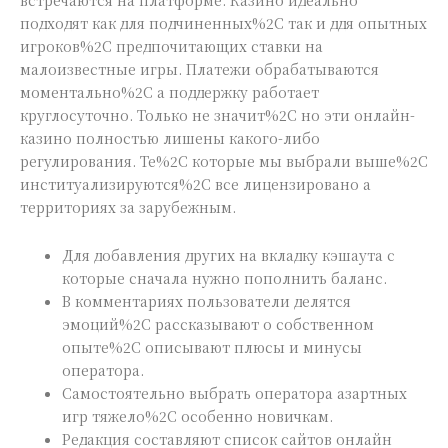
встречаются на платформе. Казино идеально
подходят как для подчиненных%2C так и ддя опытных
игроков%2C предпочитающих ставки на
малоизвестные игры. Платежи обрабатываются
моментально%2C а поддержку работает
круглосуточно. Только не значит%2C но эти онлайн-
казино полностью лишены какого-либо
регулирования. Те%2C которые мы выбрали выше%2C
институализируются%2C все лицензировано а
территориях за зарубежным.
Для добавления других на вкладку кэшаута с
которые сначала нужно пополнить баланс.
В комментариях пользователи делятся
эмоций%2C рассказывают о собственном
опыте%2C описывают плюсы и минусы
оператора.
Самостоятельно выбрать оператора азартных
игр тяжело%2C особенно новичкам.
Редакция составляют список сайтов онлайн