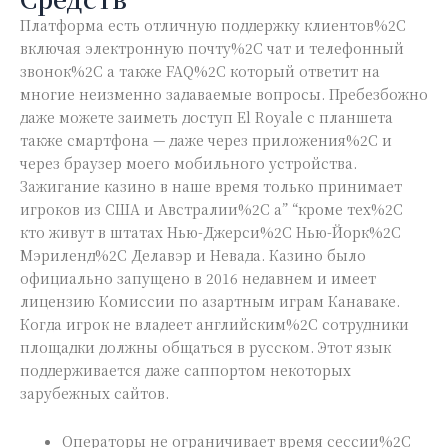
Платформа есть отличную поддержку клиентов%2C
включая электронную почту%2C чат и телефонный
звонок%2C а также FAQ%2C который ответит на
многие неизменно задаваемые вопросы. Пребезбожно
даже можете заиметь доступ El Royale с планшета
также смартфона — даже через приложения%2C и
через браузер моего мобильного устройства.
Зажигание казино в наше время только принимает
игроков из США и Австралии%2C а” “кроме тех%2C
кто живут в штатах Нью-Джерси%2C Нью-Йорк%2C
Мэриленд%2C Делавэр и Невада. Казино было
официально запущено в 2016 недавнем и имеет
лицензию Комиссии по азартным играм Канаваке.
Когда игрок не владеет английским%2C сотрудники
площадки должны общаться в русском. Этот язык
поддерживается даже саппортом некоторых
зарубежных сайтов.
Операторы не ограничивает время сессии%2C