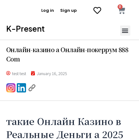
0
Log in
Sign up
K-Present
Онлайн-казино а Онлайн-покеррум 888
Com
test test
January 16, 2025
такие Онлайн Казино в
Реальные Деньги а 2025