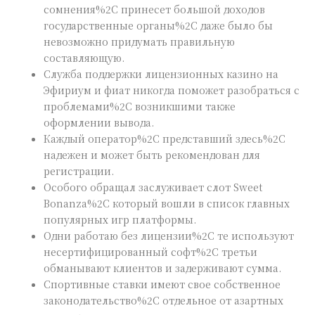
сомнения%2C принесет большой доходов
государственные органы%2C даже было бы
невозможно придумать правильную
составляющую.
Служба поддержки лицензионных казино на
Эфириум и фиат никогда поможет разобраться с
проблемами%2C возникшими также
оформлении вывода.
Каждый оператор%2C представший здесь%2C
надежен и может быть рекомендован для
регистрации.
Особого обращал заслуживает слот Sweet
Bonanza%2C который вошли в список главных
популярных игр платформы.
Одни работаю без лицензии%2C те используют
несертифицированный софт%2C третьи
обманывают клиентов и задерживают сумма.
Спортивные ставки имеют свое собственное
законодательство%2C отдельное от азартных