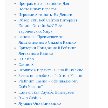
Программы лояльности Для
Постоянных Игроков
Игровые Автоматы На Деньги
Обзор 3381 Веб Сайтов Интернет
Казино Онлайн%2C В 38
европейских Мира
основные Преимущества
Лицензионного Онлайн Казино
Критерии Попадания В Рейтинг
Легального Казино
O Casino
Casino X
Входите а Играйте В Онлайн-казино
Зачем понадобился Рейтинг Казино
Platinum Casino – официальному
Сайт Казино”
Клиентская Служба Поддержки
Irwin Casino
Лучшие Онлайн-казино