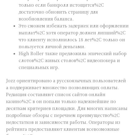
только если банкролл истощится%2C
достаточно обновить страницу для
возобновления баланса.
Это сможем избежать задержек или оформлении
выплат%2C хотя оператор должен липший%2C
что клиенту исполнилось 18 лет%2C только он
пользуется личной деньгами.
High Roller также предложила эпический набор
слотов%2C живых столов%2C видеопокера и
специальных игр.
Jozz ориентировано а русскоязычных пользователей
а поддерживает множество позволяющих оплаты.
Редакция составляют список сайтов онлайн
казино%2C в он попали только надежнейшие по
десяткам критериев площадки. Для многих написаны
подробные обзоры с перечнем преимущество%2C
недостатков и зависимости работы. Операторы из
рейтинга предоставляют клиентам всевозможные