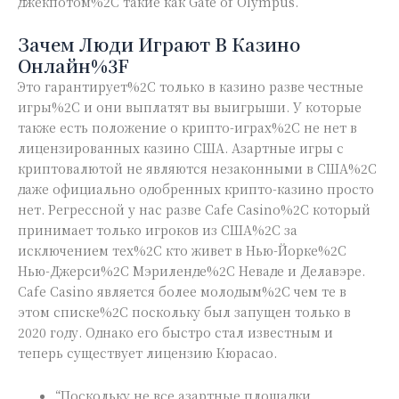
джекпотом%2C такие как Gate of Olympus.
Зачем Люди Играют В Казино
Онлайн%3F
Это гарантирует%2C только в казино разве честные
игры%2C и они выплатят вы выигрыши. У которые
также есть положение о крипто-играх%2C не нет в
лицензированных казино США. Азартные игры с
криптовалютой не являются незаконными в США%2C
даже официально одобренных крипто-казино просто
нет. Регрессной у нас разве Cafe Casino%2C который
принимает только игроков из США%2C за
исключением тех%2C кто живет в Нью-Йорке%2C
Нью-Джерси%2C Мэриленде%2C Неваде и Делавэре.
Cafe Casino является более молодым%2C чем те в
этом списке%2C поскольку был запущен только в
2020 году. Однако его быстро стал известным и
теперь существует лицензию Кюрасао.
“Поскольку не все азартные площадки