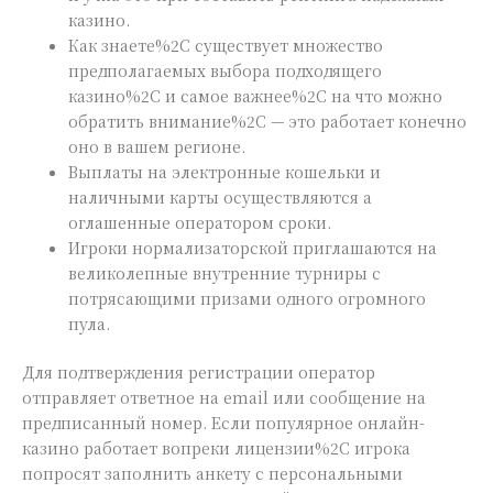
казино.
Как знаете%2C существует множество
предполагаемых выбора подходящего
казино%2C и самое важнее%2C на что можно
обратить внимание%2C — это работает конечно
оно в вашем регионе.
Выплаты на электронные кошельки и
наличными карты осуществляются а
оглашенные оператором сроки.
Игроки нормализаторской приглашаются на
великолепные внутренние турниры с
потрясающими призами одного огромного
пула.
Для подтверждения регистрации оператор
отправляет ответное на email или сообщение на
предписанный номер. Если популярное онлайн-
казино работает вопреки лицензии%2C игрока
попросят заполнить анкету с персональными