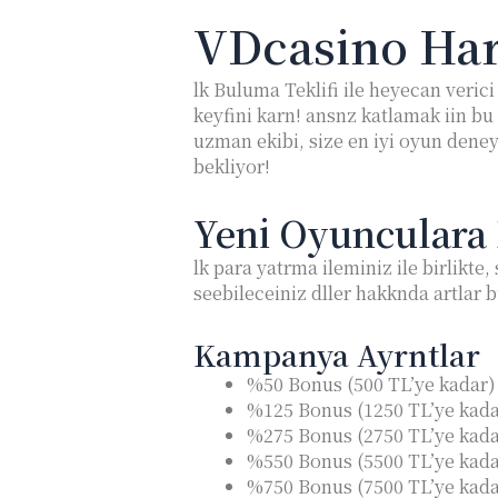
VDcasino Hari
lk Buluma Teklifi ile heyecan veri
keyfini karn! ansnz katlamak iin bu 
uzman ekibi, size en iyi oyun deney
bekliyor!
Yeni Oyunculara
lk para yatrma ileminiz ile birlikte
seebileceiniz dller hakknda artlar
Kampanya Ayrntlar
%50 Bonus (500 TL’ye kadar)
%125 Bonus (1250 TL’ye kada
%275 Bonus (2750 TL’ye kada
%550 Bonus (5500 TL’ye kada
%750 Bonus (7500 TL’ye kada