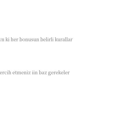
 ki her bonusun belirli kurallar
ercih etmeniz iin baz gerekeler