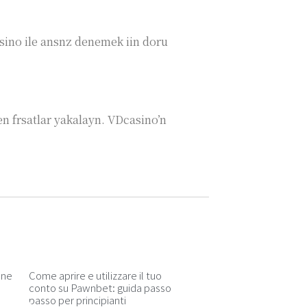
sino ile ansnz denemek iin doru
n frsatlar yakalayn. VDcasino’n
ine
Come aprire e utilizzare il tuo
conto su Pawnbet: guida passo
passo per principianti