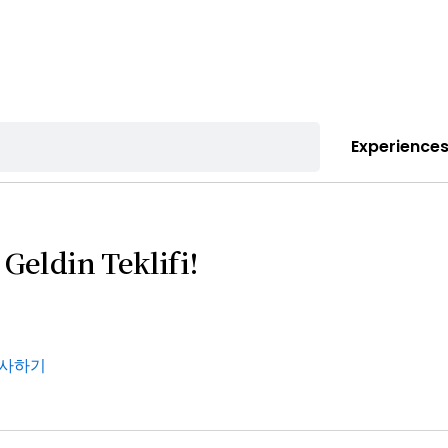
Experience
Geldin Teklifi!