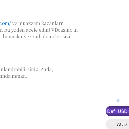
.com/
ve muazzam kazanlarn
dir, bu yzden acele edin! VDcasino’in
 bonuslar ve sratli demeler sizi
anlandrabilirsiniz. Aada,
 annda mmkn.
USD
Def
AUD