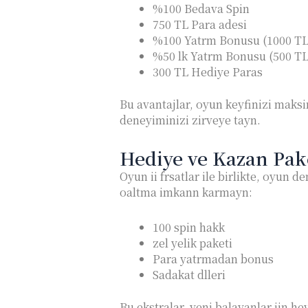
%100 Bedava Spin
750 TL Para adesi
%100 Yatrm Bonusu (1000 TL
%50 lk Yatrm Bonusu (500 TL
300 TL Hediye Paras
Bu avantajlar, oyun keyfinizi maksi
deneyiminizi zirveye tayn.
Hediye ve Kazan Pake
Oyun ii frsatlar ile birlikte, oyun 
oaltma imkann karmayn:
100 spin hakk
zel yelik paketi
Para yatrmadan bonus
Sadakat dlleri
Bu ekstralar, yeni balayanlar iin 