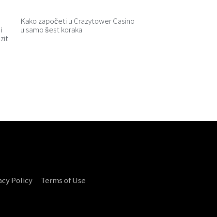
Kako započeti u Crazytower Casino
i
u samo šest koraka
zit
acy Policy
Terms of Use