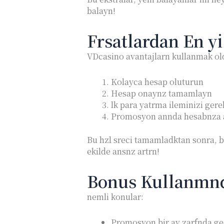
balayn!
Frsatlardan En yi
VDcasino avantajlarn kullanmak old
Kolayca hesap oluturun
Hesap onaynz tamamlayn
lk para yatrma ileminizi gerek
Promosyon annda hesabnza 
Bu hzl sreci tamamladktan sonra, 
ekilde ansnz artrn!
Bonus Kullanmnd
nemli konular:
Promosyon bir ay zarfnda gee