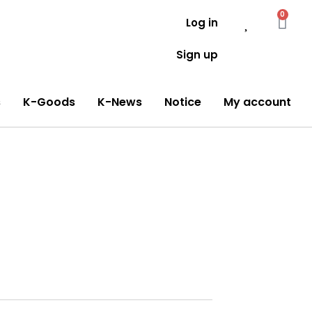
0
Log in
Sign up
s
K-Goods
K-News
Notice
My account