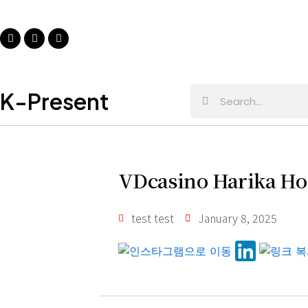
K-Present
VDcasino Harika Ho 
test test
January 8, 2025