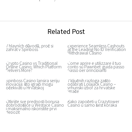
Related Post
7 hlavních důvodů, proč si
Experience Seamless Cashouts
zahrát v Spinboss
at the Leading No ID Verification
Withdrawal Casino
Crypto Casino vs Traditional
Come aprire e utilizzare il tuo
Online Casino: Which Platform
conto su Pawnbet: guida passo
Delivers More?
passo per principianti
Spinboss Casino lansira seriju
7 ključnih razloga zašto
inovacija: što igrači mogu
odabrati Lolajack Casino –
očekivati u Hrvatskoj
vrhunski izbor za hrvatske
igrače
Otkrijte sve prednosti bonusa
Kako započeti u Crazytower
dobrodošlice u Westace Casino
Casino u samo šest koraka
i maksimalno iskoristite prvi
depozit