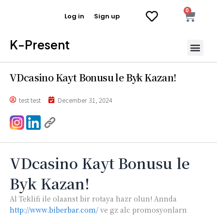
0
Log in
Sign up
K-Present
VDcasino Kayt Bonusu le Byk Kazan!
test test
December 31, 2024
VDcasino Kayt Bonusu le
Byk Kazan!
Al Teklifi ile olaanst bir rotaya hazr olun! Annda
http://www.biberbar.com/
ve gz alc promosyonlarn