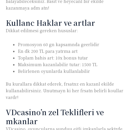
balayabileceksiniz. Basit ve heyecanl bir ekilde
kazanmaya adm atn!
Kullanc Haklar ve artlar
Dikkat edilmesi gereken hususlar:
Promosyon 60 gn kapsamnda geerlidir
En dk 200 TL para yatrma art
Toplam bahis art: 10x bonus tutar
Maksimum kazanlabilir tutar: 1500 TL
Belirlenen oyunlarda kullanlabilir
Bu kurallara dikkat ederek, frsatnz en kazanl ekilde
kullanabilirsiniz. Unutmayn ki her frsatn belirli koullar
vardr!
VDcasino’n zel Teklifleri ve
mkanlar
VDcasino, oyuncularna sunduu eitli imkanlarla sektrde