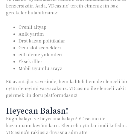
benzersizdir. Aada, VDcasino’ tercih etmeniz iin baz
gerekeler bulabilirsiniz:
Gvenli altyap
Anlk yardm
Drst kazan politikalar
Geni slot seenekleri
eitli deme yntemleri
Yksek dller
Mobil uyumlu arayz
Bu avantajlar sayesinde, hem kaliteli hem de elenceli bir
oyun deneyimi yaayacaksnz. VDcasino ile elenceli vakit
geirmek iin doru platformdasnz!
Heyecan Balasn!
Bugn balayn ve heyecana balayn! VDcasino ile
kazanmann keyfini karn. Elenceli oyunlar imdi kefedin.
VDcasino’n rakipsiz dnyasna adm atn!