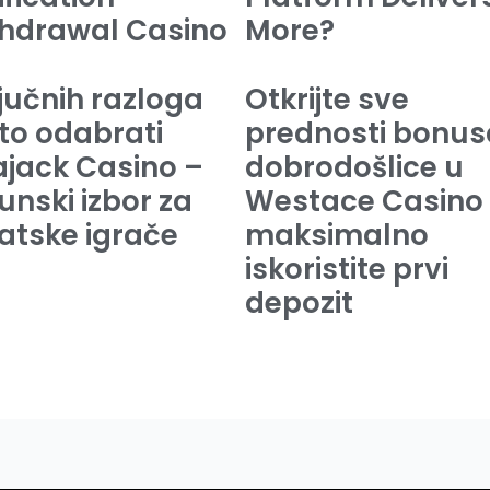
hdrawal Casino
More?
ljučnih razloga
Otkrijte sve
to odabrati
prednosti bonus
ajack Casino –
dobrodošlice u
unski izbor za
Westace Casino 
atske igrače
maksimalno
iskoristite prvi
depozit