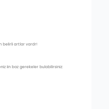
belirli artlar vardr!
 iin baz gerekeler bulabilirsiniz: