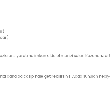
ar)
adar)
a fazla ans yaratma imkan elde etmenizi salar. Kazancnz 
iminizi daha da cazip hale getirebilirsiniz. Aada sunulan he