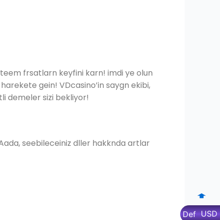
eem frsatlarn keyfini karn! imdi ye olun
 harekete gein! VDcasino’in saygn ekibi,
li demeler sizi bekliyor!
. Aada, seebileceiniz dller hakknda artlar
USD
Def