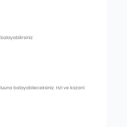
alayabilirsiniz:
una balayabileceksiniz. Hzl ve kazanl