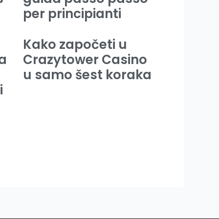
per principianti
Kako započeti u
a
Crazytower Casino
u samo šest koraka
i