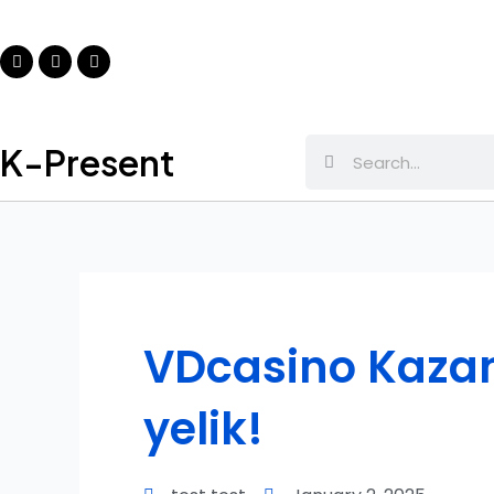
K-Present
VDcasino Kaza
yelik!