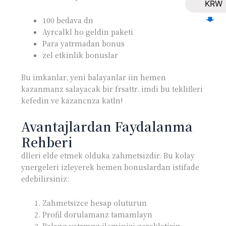
KRW
100 bedava dn
Ayrcalkl ho geldin paketi
Para yatrmadan bonus
zel etkinlik bonuslar
Bu imkanlar, yeni balayanlar iin hemen
kazanmanz salayacak bir frsattr. imdi bu teklifleri
kefedin ve kazancnza katln!
Avantajlardan Faydalanma
Rehberi
dlleri elde etmek olduka zahmetsizdir. Bu kolay
ynergeleri izleyerek hemen bonuslardan istifade
edebilirsiniz:
Zahmetsizce hesap oluturun
Profil dorulamanz tamamlayn
Balang yatrmnz ileminizi gerekletirin