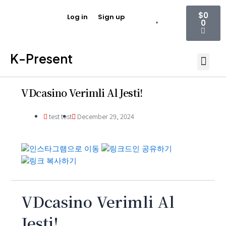
$
0
Log in
Sign up
0
K-Present
My account
VDcasino Verimli Al Jesti!
test test
December 29, 2024
VDcasino Verimli Al
Jesti!