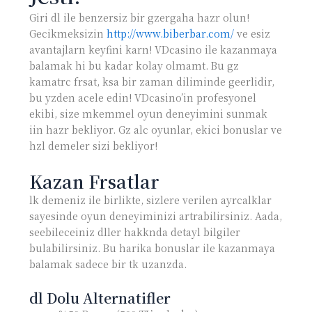
Giri dl ile benzersiz bir gzergaha hazr olun!
Gecikmeksizin
http://www.biberbar.com/
ve esiz
avantajlarn keyfini karn! VDcasino ile kazanmaya
balamak hi bu kadar kolay olmamt. Bu gz
kamatrc frsat, ksa bir zaman diliminde geerlidir,
bu yzden acele edin! VDcasino’in profesyonel
ekibi, size mkemmel oyun deneyimini sunmak
iin hazr bekliyor. Gz alc oyunlar, ekici bonuslar ve
hzl demeler sizi bekliyor!
Kazan Frsatlar
lk demeniz ile birlikte, sizlere verilen ayrcalklar
sayesinde oyun deneyiminizi artrabilirsiniz. Aada,
seebileceiniz dller hakknda detayl bilgiler
bulabilirsiniz. Bu harika bonuslar ile kazanmaya
balamak sadece bir tk uzanzda.
dl Dolu Alternatifler