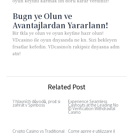
oyun keyfini karmak iin doru karar verdiniz!
Bugn ye Olun ve
Avantajlardan Yararlann!
Bir tkla ye olun ve oyun keyfine hazr olun!
VDcasino ile oyun dnyasnda ne kn. Sizi bekleyen
frsatlar kefedin. VDcasino’n rakipsiz dnyasna adm
atn!
Related Post
7 hlavních důvodů, proč si
Experience Seamless
zahrát v Spinboss
Cashouts at the Leading No
ID Verification Withdrawal
Casino
Crypto Casino vs Traditional
Come aprire e utilizzare il