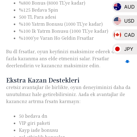
%800 Bonus (8000 TL’ye kadar)
AUD
%125 Bedava Spin
500 TL Para adesi
USD
%100 Yatrm Bonusu (1000 TL’ye kadar)
%100 lk Yatrm Bonusu (1000 TL’ye kadar)
CAD
%1000’ye Varan Ho Geldin Frsatlar
JPY
Bu dl frsatlar, oyun keyfinizi maksimize ederek daha
fazla kazanma ans elde etmenizi salar. Frsatlar
NZD
deerlendirin ve kazancnz maksimize edin.
EUR
Ekstra Kazan Destekleri
cretsiz avantajlar ile birlikte, oyun deneyiminizi daha da
SGD
unutulmaz hale getirebilirsiniz. Aada ek avantajlar ile
kazancnz artrma frsatn karmayn:
KRW
50 bedava dn
VIP giri paketi
Kayp iade bonusu
zel etkinlik bonuslar