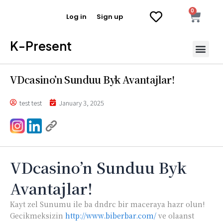
0
Log in
Sign up
K-Present
VDcasino’n Sunduu Byk Avantajlar!
test test
January 3, 2025
VDcasino’n Sunduu Byk
Avantajlar!
Kayt zel Sunumu ile ba dndrc bir maceraya hazr olun!
Gecikmeksizin
http://www.biberbar.com/
ve olaanst