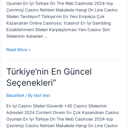
Oyunları En İyi Türkiye On The Web Casinolar 2024-top
Çevrimiçi Casino Rehberi Makalede Hangi On Line Casino
Siteleri Tanıtılıyor? Türkiye’nin En Yeni Empieza Çok
Kazandıran Online Casinosu: 1casino! En İyi Gambling
Establishment Siteleri Karşılaştırması Yeni Casino Slot
Sitelerinin Adresleri …
Read More »
Türkiye’nin En Güncel
Seçenekleri”
Basaribet
/ By
test test
En İyi Casino Siteleri Güvenilir +45 Casino Sitelerinin
Adresleri 2024 Content Onwin En Çok Kazandıran Casino
Oyunları En İyi Türkiye On The Web Casinolar 2024-top
Çevrimiçi Casino Rehberi Makalede Hangi On Line Casino