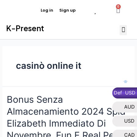
0
Log in
Sign up
K-Present
My account
casinò online it
Def
USD
Bonus Senza
AUD
Almacenamiento 2024 Spid
USD
Elizabeth Immediato Di
Novembre, Fun E Real Per
CAD